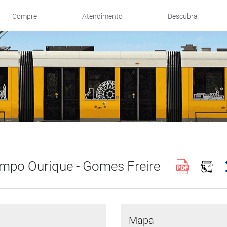
Compre
Atendimento
Descubra
mpo Ourique - Gomes Freire
Mapa