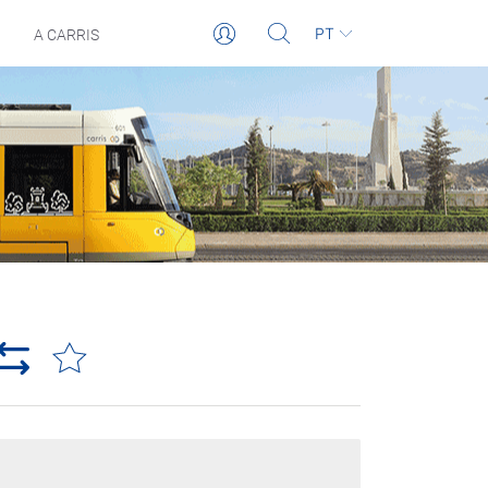
PT
A CARRIS