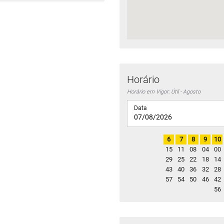
Horário
Horário em Vigor: Útil - Agosto
Data
6
7
8
9
10
15
11
08
04
00
29
25
22
18
14
43
40
36
32
28
57
54
50
46
42
56