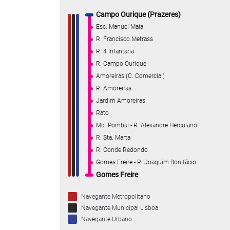
Campo Ourique (Prazeres)
Esc. Manuel Maia
R. Francisco Metrass
R. 4 Infantaria
R. Campo Ourique
Amoreiras (C. Comercial)
R. Amoreiras
Jardim Amoreiras
Rato
Mq. Pombal - R. Alexandre Herculano
R. Sta. Marta
R. Conde Redondo
Gomes Freire - R. Joaquim Bonifácio
Gomes Freire
Navegante Metropolitano
Navegante Municipal Lisboa
Navegante Urbano