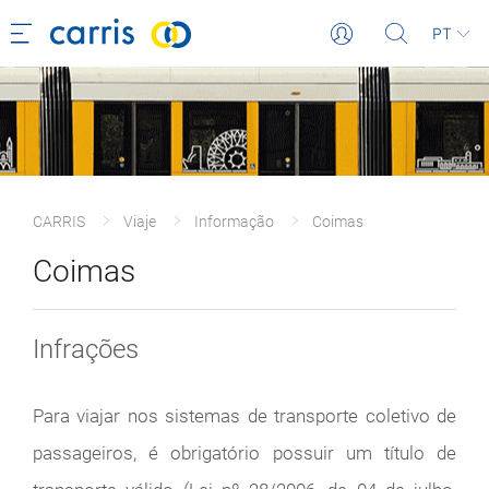
PT
CARRIS
Viaje
Informação
Coimas
Coimas
Infrações
Para viajar nos sistemas de transporte coletivo de
passageiros, é obrigatório possuir um título de