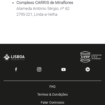
Complexo CARRIS de Miraflores
Alameda António Sérgio, nº 62
2795-221, Linda-a-Velha
FAQ
Termos & Condições
Falar Connosco