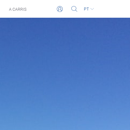
PT
A CARRIS