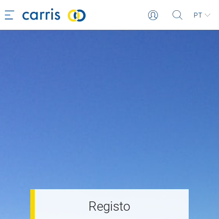
PT
Registo