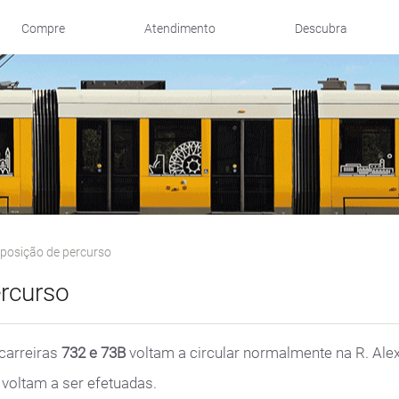
Compre
Atendimento
Descubra
posição de percurso
ercurso
 carreiras
732 e 73B
voltam a circular normalmente na R. Alex
 voltam a ser efetuadas.