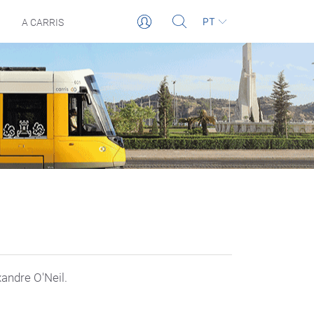
PT
A CARRIS
andre O'Neil.