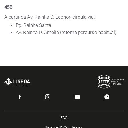
45B
A partir da Av. Rainha D. Leonor, circula via:
Pç. Rainha Santa
Av. Rainha D. Amélia (retoma percurso habitual)
FAQ
Termos & Condições