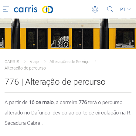
PT
CARRIS
Viaje
Alterações de Serviço
Alteração de percurso
776 | Alteração de percurso
A partir de
16 de maio
, a carreira
776
terá o percurso
alterado no Dafundo, devido ao corte de circulação na R.
Sacadura Cabral.