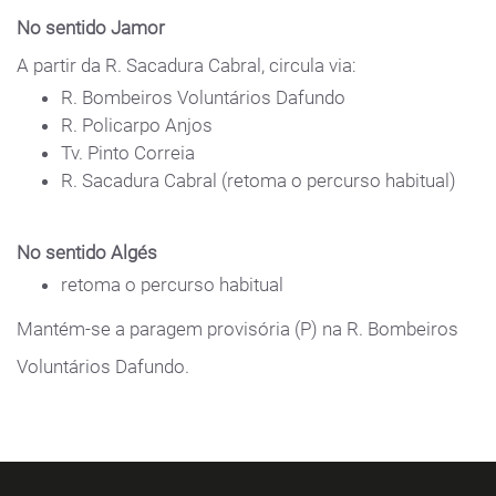
No sentido Jamor
A partir da R. Sacadura Cabral, circula via:
R. Bombeiros Voluntários Dafundo
R. Policarpo Anjos
Tv. Pinto Correia
R. Sacadura Cabral (retoma o percurso habitual)
No sentido Algés
retoma o percurso habitual
Mantém-se a paragem provisória (P) na R. Bombeiros
Voluntários Dafundo.