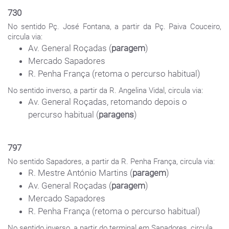
730
No sentido Pç. José Fontana, a partir da Pç. Paiva Couceiro,
circula via:
Av. General Roçadas (
paragem
)
Mercado Sapadores
R. Penha França (retoma o percurso habitual)
No sentido inverso, a partir da R. Angelina Vidal, circula via:
Av. General Roçadas, retomando depois o
percurso habitual (
paragens
)
797
No sentido Sapadores, a partir da R. Penha França, circula via:
R. Mestre António Martins (
paragem
)
Av. General Roçadas (
paragem
)
Mercado Sapadores
R. Penha França (retoma o percurso habitual)
No sentido inverso, a partir do terminal em Sapadores, circula