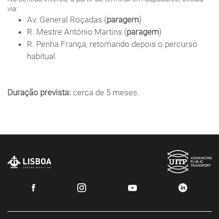
via:
Av. General Roçadas (
paragem
)
R. Mestre António Martins (
paragem
)
R. Penha França, retomando depois o percurso
habitual
Duração prevista:
cerca de 5 meses.