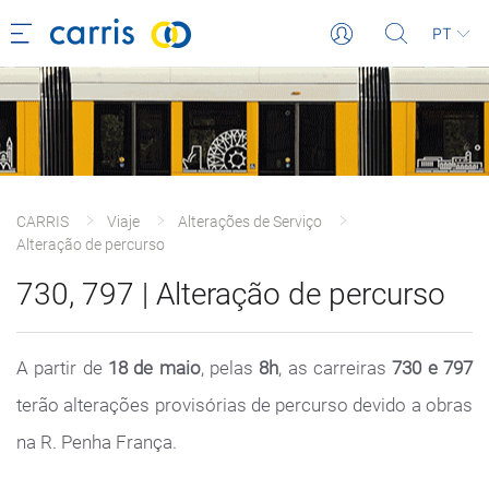
PT
CARRIS
Viaje
Alterações de Serviço
Alteração de percurso
730, 797 | Alteração de percurso
A partir de
18 de maio
, pelas
8h
, as carreiras
730 e 797
terão alterações provisórias de percurso devido a obras
na R. Penha França.