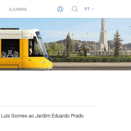
PT
A CARRIS
co Luís Gomes ao Jardim Eduardo Prado