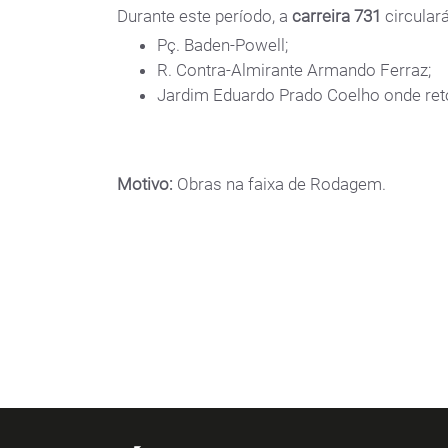
Durante este período, a
carreira 731
circulará
Pç. Baden-Powell;
R. Contra-Almirante Armando Ferraz;
Jardim Eduardo Prado Coelho onde ret
Motivo:
Obras na faixa de Rodagem.