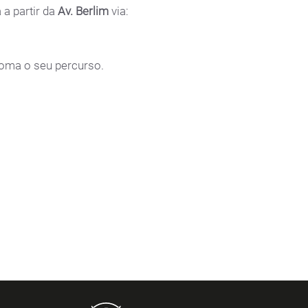
 a partir da
Av. Berlim
via:
oma o seu percurso.