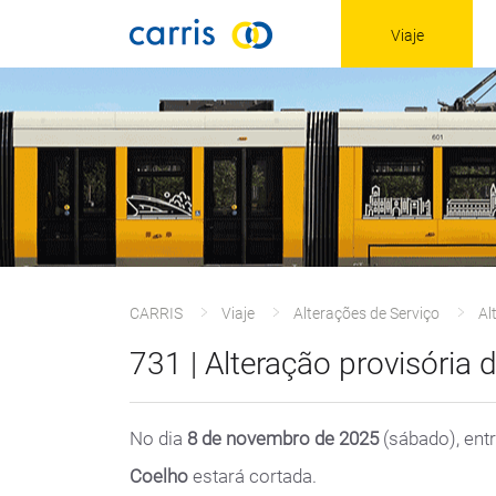
Viaje
CARRIS
Viaje
Alterações de Serviço
Al
731 | Alteração provisória
No dia
8 de novembro de 2025
(sábado), ent
Coelho
estará cortada.