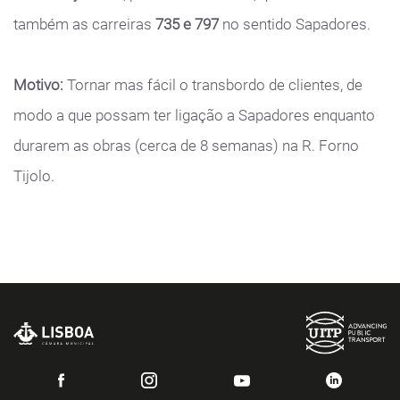
também as carreiras
735 e 797
no sentido Sapadores.
Motivo:
Tornar mas fácil o transbordo de clientes, de
modo a que possam ter ligação a Sapadores enquanto
durarem as obras (cerca de 8 semanas) na R. Forno
Tijolo.