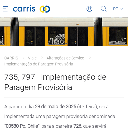
PT
CARRIS
Viaje
Alterações de Serviço
Implementação de Paragem Provisória
735, 797 | Implementação de
Paragem Provisória
A partir do dia
28 de maio de 2025
(4.ª feira), será
implementada uma paragem provisória denominada
"00530 Pç. Chile"
, para a carreira
726
, que servirá