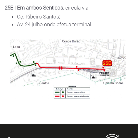
25E | Em ambos Sentidos
, circula via:
Cç. Ribeiro Santos;
Av. 24 julho onde efetua terminal.