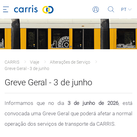
PT
CARRIS
Viaje
Alterações de Serviço
Greve Geral - 3 de junho
Greve Geral - 3 de junho
Informamos que no dia
3 de junho
de 2026
, está
convocada uma Greve Geral que poderá afetar a normal
operação dos serviços de transporte da CARRIS.