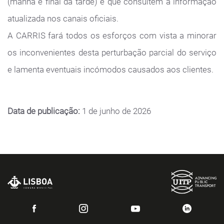
(manhã e final da tarde) e que consultem a informação
atualizada nos canais oficiais.
A CARRIS fará todos os esforços com vista a minorar
os inconvenientes desta perturbação parcial do serviço
e lamenta eventuais incómodos causados aos clientes.
Data de publicação:
1 de junho de 2026