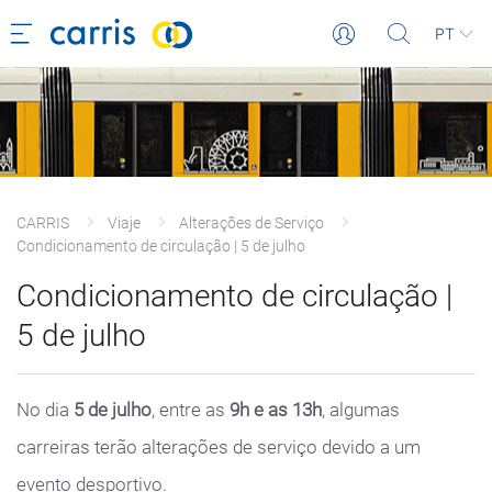
PT
CARRIS
Viaje
Alterações de Serviço
Condicionamento de circulação | 5 de julho
Condicionamento de circulação |
5 de julho
No dia
5 de julho
, entre as
9h e as 13h
, algumas
carreiras terão alterações de serviço devido a um
evento desportivo.