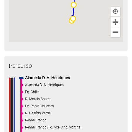
Percurso
Alameda D. A. Henriques
Alameda D. A. Henriques
Pç. Chile
R. Morais Soares
Pç. Paiva Couceiro
R. Cesário Verde
Penha França
Penha França / R. Mte. Ant. Martins