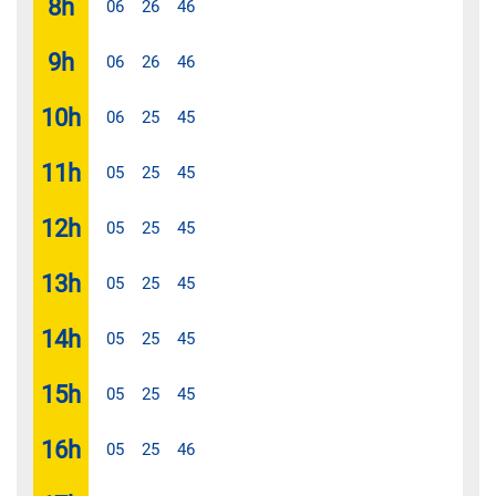
8
h
06
26
46
9
h
06
26
46
10
h
06
25
45
11
h
05
25
45
12
h
05
25
45
13
h
05
25
45
14
h
05
25
45
15
h
05
25
45
16
h
05
25
46