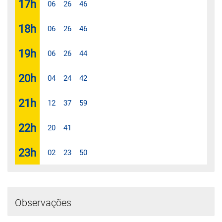
17
h
06
26
46
18
h
06
26
46
19
h
06
26
44
20
h
04
24
42
21
h
12
37
59
22
h
20
41
23
h
02
23
50
Observações