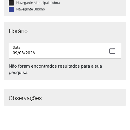
Navegante Municipal Lisboa
Navegante Urbano
Horário
Data
Não foram encontrados resultados para a sua
pesquisa.
Observações