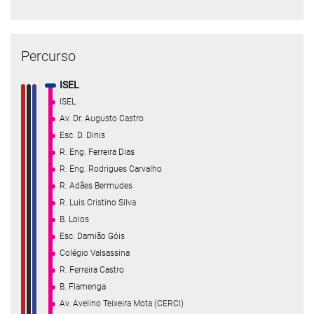
Percurso
ISEL
ISEL
Av. Dr. Augusto Castro
Esc. D. Dinis
R. Eng. Ferreira Dias
R. Eng. Rodrigues Carvalho
R. Adães Bermudes
R. Luis Cristino Silva
B. Loios
Esc. Damião Góis
Colégio Valsassina
R. Ferreira Castro
B. Flamenga
Av. Avelino Teixeira Mota (CERCI)