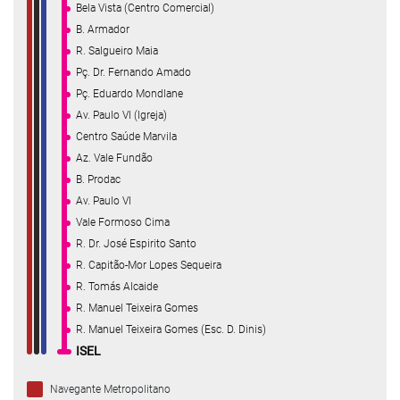
Bela Vista (Centro Comercial)
B. Armador
R. Salgueiro Maia
Pç. Dr. Fernando Amado
Pç. Eduardo Mondlane
Av. Paulo VI (Igreja)
Centro Saúde Marvila
Az. Vale Fundão
B. Prodac
Av. Paulo VI
Vale Formoso Cima
R. Dr. José Espirito Santo
R. Capitão-Mor Lopes Sequeira
R. Tomás Alcaide
R. Manuel Teixeira Gomes
R. Manuel Teixeira Gomes (Esc. D. Dinis)
ISEL
Navegante Metropolitano