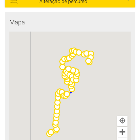
Alteração de percurso
Mapa