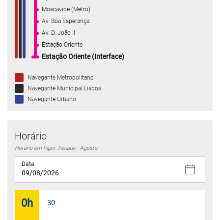
Moscavide (Metro)
Av. Boa Esperança
Av. D. João II
Estação Oriente
Estação Oriente (Interface)
Navegante Metropolitano
Navegante Municipal Lisboa
Navegante Urbano
Horário
Horário em Vigor: Feriado - Agosto
Data
0
h
30