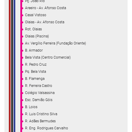
Pç. João Rio
Areeiro - Av. Afonso Costa
Casal Vistoso
Olaias - Av. Afonso Costa
Rot. Olaias
Olaias (Piscina)
Av. Vergílio Ferreira (Fundação Oriente)
B. Armador
Bela Vista (Centro Comercial)
R. Pedro Cruz
Pq. Bela Vista
B. Flamenga
R. Ferreira Castro
Colégio Valsassina
Esc. Damião Góis
B. Loios
R. Luis Cristino Silva
R. Adães Bermudes
R. Eng. Rodrigues Carvalho