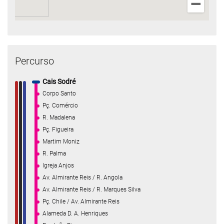
Percurso
Cais Sodré
Corpo Santo
Pç. Comércio
R. Madalena
Pç. Figueira
Martim Moniz
R. Palma
Igreja Anjos
Av. Almirante Reis / R. Angola
Av. Almirante Reis / R. Marques Silva
Pç. Chile / Av. Almirante Reis
Alameda D. A. Henriques