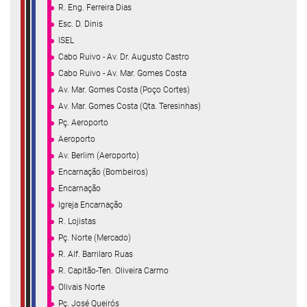
R. Eng. Ferreira Dias
Esc. D. Dinis
ISEL
Cabo Ruivo - Av. Dr. Augusto Castro
Cabo Ruivo - Av. Mar. Gomes Costa
Av. Mar. Gomes Costa (Poço Cortes)
Av. Mar. Gomes Costa (Qta. Teresinhas)
Pç. Aeroporto
Aeroporto
Av. Berlim (Aeroporto)
Encarnação (Bombeiros)
Encarnação
Igreja Encarnação
R. Lojistas
Pç. Norte (Mercado)
R. Alf. Barrilaro Ruas
R. Capitão-Ten. Oliveira Carmo
Olivais Norte
Pç. José Queirós