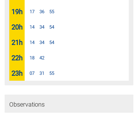
19
h
17
36
55
20
h
14
34
54
21
h
14
34
54
22
h
18
42
23
h
07
31
55
Observations