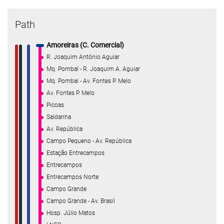
Path
Amoreiras (C. Comercial)
R. Joaquim António Aguiar
Mq. Pombal - R. Joaquim A. Aguiar
Mq. Pombal - Av. Fontes P. Melo
Av. Fontes P. Melo
Picoas
Saldanha
Av. República
Campo Pequeno - Av. República
Estação Entrecampos
Entrecampos
Entrecampos Norte
Campo Grande
Campo Grande - Av. Brasil
Hosp. Júlio Matos