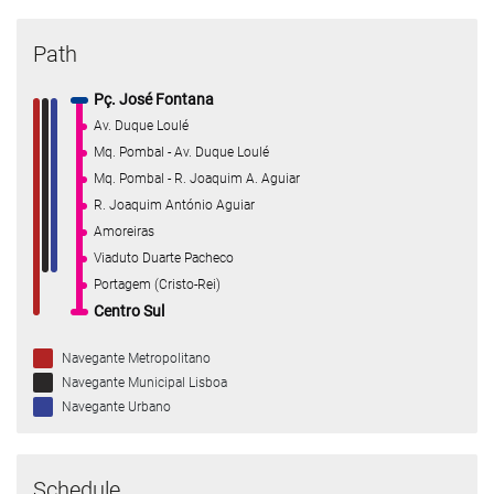
Path
Pç. José Fontana
Av. Duque Loulé
Mq. Pombal - Av. Duque Loulé
Mq. Pombal - R. Joaquim A. Aguiar
R. Joaquim António Aguiar
Amoreiras
Viaduto Duarte Pacheco
Portagem (Cristo-Rei)
Centro Sul
Navegante Metropolitano
Navegante Municipal Lisboa
Navegante Urbano
Schedule