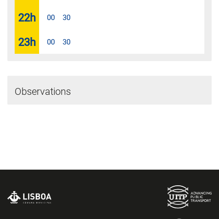
22
h
00
30
23
h
00
30
Observations